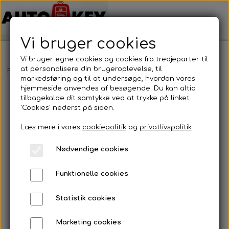
Vi bruger cookies
Vi bruger egne cookies og cookies fra tredjeparter til
at personalisere din brugeroplevelse, til
Forside
Bilnøgler
Mazda
Nøglehus
Mazda - Nøglehus
markedsføring og til at undersøge, hvordan vores
hjemmeside anvendes af besøgende. Du kan altid
tilbagekalde dit samtykke ved at trykke på linket
'Cookies' nederst på siden.
Læs mere i vores
cookiepolitik
og
privatlivspolitik
Nødvendige cookies
Funktionelle cookies
Statistik cookies
Marketing cookies