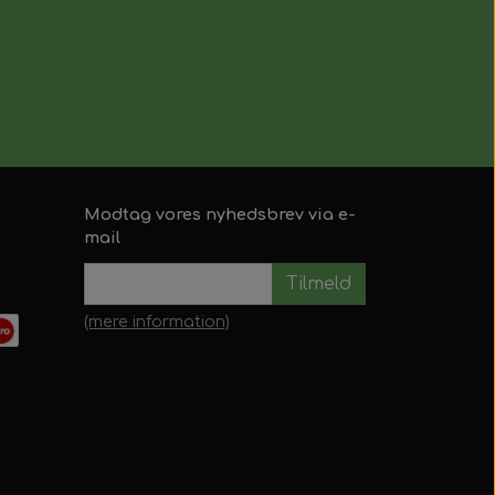
Modtag vores nyhedsbrev via e-
mail
Tilmeld
(mere information)