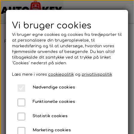
Vi bruger cookies
Vi bruger egne cookies og cookies fra tredjeparter til
at personalisere din brugeroplevelse, til
Forside
Bilnøgler
Kia
Nøglehus
Kia - Nøglehus
markedsføring og til at undersøge, hvordan vores
hjemmeside anvendes af besøgende. Du kan altid
tilbagekalde dit samtykke ved at trykke på linket
'Cookies' nederst på siden.
Læs mere i vores
cookiepolitik
og
privatlivspolitik
Nødvendige cookies
Funktionelle cookies
Statistik cookies
Marketing cookies