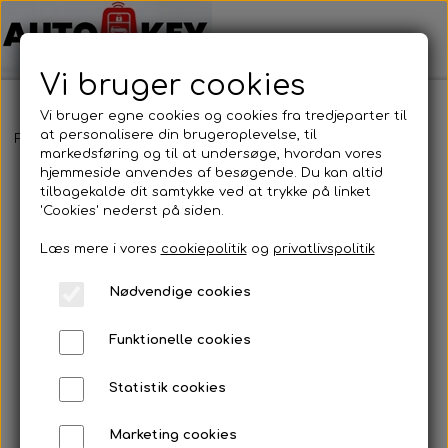
Vi bruger cookies
Vi bruger egne cookies og cookies fra tredjeparter til
at personalisere din brugeroplevelse, til
Forside
Bilnøgler
Kia
Nøglehus
Kia - Nøglehus
markedsføring og til at undersøge, hvordan vores
hjemmeside anvendes af besøgende. Du kan altid
tilbagekalde dit samtykke ved at trykke på linket
'Cookies' nederst på siden.
Læs mere i vores
cookiepolitik
og
privatlivspolitik
Nødvendige cookies
Funktionelle cookies
Statistik cookies
Marketing cookies