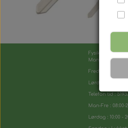
Fysik butik :
Man-Tors : 12:00 -
Fredag : 14:00 - 1
Lørdag : 10:00-14
Telefon tid : 5193
Man-Fre : 08:00-2
Lørdag : 10:00 - 2