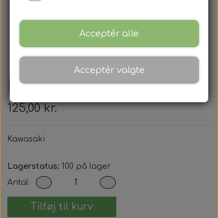
Acceptér alle
Acceptér valgte
Kawasaki
125,00 kr.
Kawasaki
Lagerstatus:
100 på lager
Antal
Tilføj til kurv