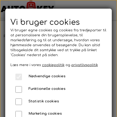
Vi bruger cookies
Vi bruger egne cookies og cookies fra tredjeparter til
at personalisere din brugeroplevelse, til
Forside
Motorcykel nøgler
Kawasaki
Kawasaki
markedsføring og til at undersøge, hvordan vores
hjemmeside anvendes af besøgende. Du kan altid
tilbagekalde dit samtykke ved at trykke på linket
'Cookies' nederst på siden.
Læs mere i vores
cookiepolitik
og
privatlivspolitik
Nødvendige cookies
Funktionelle cookies
Statistik cookies
Marketing cookies