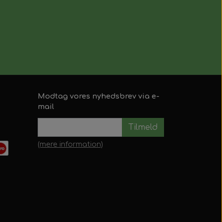
Modtag vores nyhedsbrev via e-
mail
Tilmeld
(mere information)