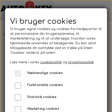
Vi bruger cookies
Vi bruger egne cookies og cookies fra tredjeparter til
at personalisere din brugeroplevelse, til
Forside
Bilnøgler
Jeep
Nøglehus
Jeep - Nøglehus
markedsføring og til at undersøge, hvordan vores
hjemmeside anvendes af besøgende. Du kan altid
tilbagekalde dit samtykke ved at trykke på linket
'Cookies' nederst på siden.
Læs mere i vores
cookiepolitik
og
privatlivspolitik
Nødvendige cookies
Funktionelle cookies
Statistik cookies
Marketing cookies