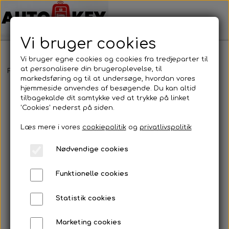
Vi bruger cookies
Vi bruger egne cookies og cookies fra tredjeparter til
at personalisere din brugeroplevelse, til
Forside
Bilnøgler
Jeep
Nøglehus
Jeep - Nøglehus
markedsføring og til at undersøge, hvordan vores
hjemmeside anvendes af besøgende. Du kan altid
tilbagekalde dit samtykke ved at trykke på linket
'Cookies' nederst på siden.
Læs mere i vores
cookiepolitik
og
privatlivspolitik
Nødvendige cookies
Funktionelle cookies
Statistik cookies
Marketing cookies