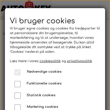
Vi bruger cookies
Vi bruger egne cookies og cookies fra tredjeparter til
at personalisere din brugeroplevelse, til
Forside
Bilnøgler
Jeep
Nøglehus
Jeep - Nøglehus
markedsføring og til at undersøge, hvordan vores
hjemmeside anvendes af besøgende. Du kan altid
tilbagekalde dit samtykke ved at trykke på linket
'Cookies' nederst på siden.
Læs mere i vores
cookiepolitik
og
privatlivspolitik
Nødvendige cookies
Funktionelle cookies
Statistik cookies
Marketing cookies