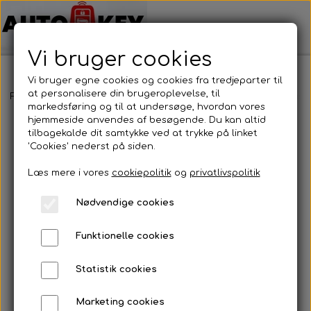
Vi bruger cookies
Vi bruger egne cookies og cookies fra tredjeparter til
at personalisere din brugeroplevelse, til
Forside
Bilnøgler
Hyundai
Nøglehus
Hyundai - Nøglehus
markedsføring og til at undersøge, hvordan vores
hjemmeside anvendes af besøgende. Du kan altid
tilbagekalde dit samtykke ved at trykke på linket
'Cookies' nederst på siden.
Læs mere i vores
cookiepolitik
og
privatlivspolitik
Nødvendige cookies
Funktionelle cookies
Statistik cookies
Marketing cookies