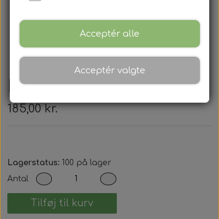
Acceptér alle
Acceptér valgte
Honda - Nøglehus
185,00 kr.
Lagerstatus:
100 på lager
Antal
Tilføj til kurv