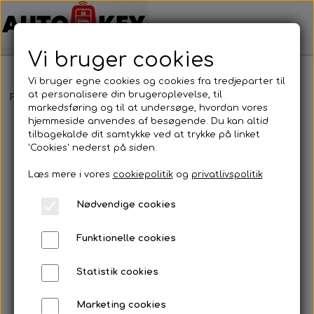
Vi bruger cookies
Vi bruger egne cookies og cookies fra tredjeparter til
at personalisere din brugeroplevelse, til
Forside
Bilnøgler
Honda
Nøglehus
Honda - Nøglehus
markedsføring og til at undersøge, hvordan vores
hjemmeside anvendes af besøgende. Du kan altid
tilbagekalde dit samtykke ved at trykke på linket
'Cookies' nederst på siden.
Læs mere i vores
cookiepolitik
og
privatlivspolitik
Nødvendige cookies
Funktionelle cookies
Statistik cookies
Marketing cookies