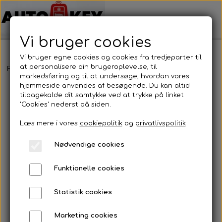
Vi bruger cookies
Vi bruger egne cookies og cookies fra tredjeparter til
at personalisere din brugeroplevelse, til
Forside
Bilnøgler
Honda
Nøglehus
Honda - Nøglehus
markedsføring og til at undersøge, hvordan vores
hjemmeside anvendes af besøgende. Du kan altid
tilbagekalde dit samtykke ved at trykke på linket
'Cookies' nederst på siden.
Læs mere i vores
cookiepolitik
og
privatlivspolitik
Nødvendige cookies
Funktionelle cookies
Statistik cookies
Marketing cookies