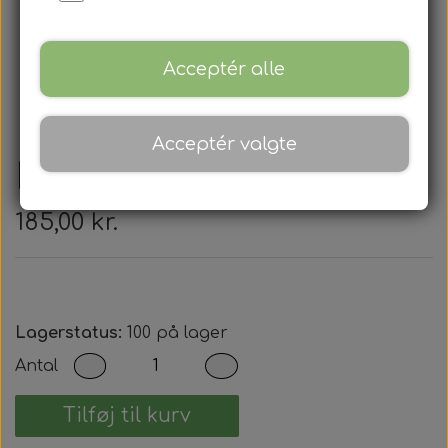
Acceptér alle
Acceptér valgte
Honda - Nøglehus
185,00 kr.
Lagerstatus:
100 på lager
Antal
Tilføj til kurv