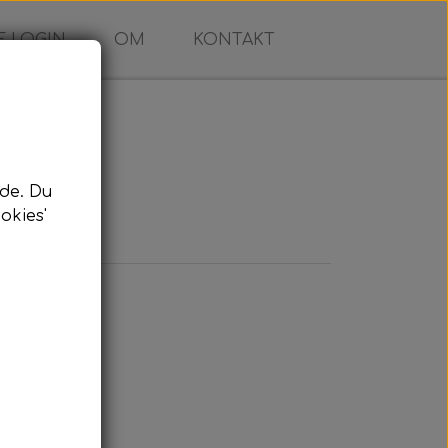
 LOGIN
OM
KONTAKT
de. Du
okies'