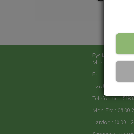
Fysik butik :
Man-Tors : 12:00 -
Fredag : 14:00 - 1
Lørdag : 10:00-14
Telefon tid : 5193
Man-Fre : 08:00-2
Lørdag : 10:00 - 2