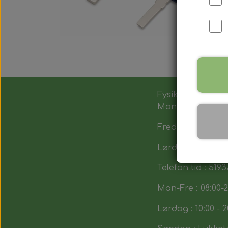
Fysik butik :
Man-Tors : 12:00 -
Fredag : 14:00 - 1
Lørdag : 10:00-14
Telefon tid : 5193
Man-Fre : 08:00-2
Lørdag : 10:00 - 2