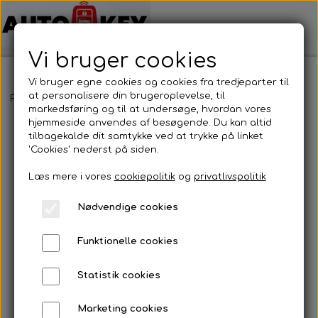
Vi bruger cookies
Vi bruger egne cookies og cookies fra tredjeparter til
at personalisere din brugeroplevelse, til
Forside
Bilnøgler
Fiat
Nøglehus
Fiat - Nøglehus
markedsføring og til at undersøge, hvordan vores
hjemmeside anvendes af besøgende. Du kan altid
tilbagekalde dit samtykke ved at trykke på linket
'Cookies' nederst på siden.
Læs mere i vores
cookiepolitik
og
privatlivspolitik
Nødvendige cookies
Funktionelle cookies
Statistik cookies
Marketing cookies