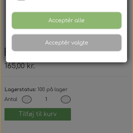
Acceptér alle
Acceptér valgte
Fiat - Nøglehus
165,00 kr.
Lagerstatus:
100 på lager
Antal
Tilføj til kurv