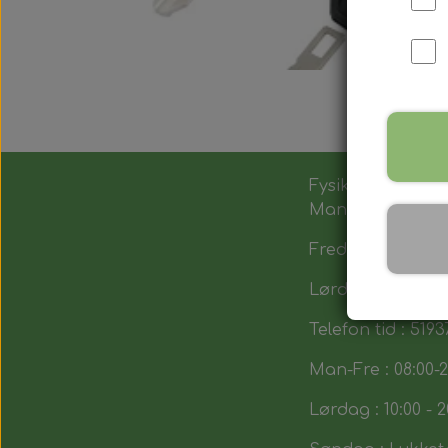
Fysik butik :
Man-Tors : 12:00 -
Fredag : 14:00 - 1
Lørdag : 10:00-14
Telefon tid : 5193
Man-Fre : 08:00-2
Lørdag : 10:00 - 2