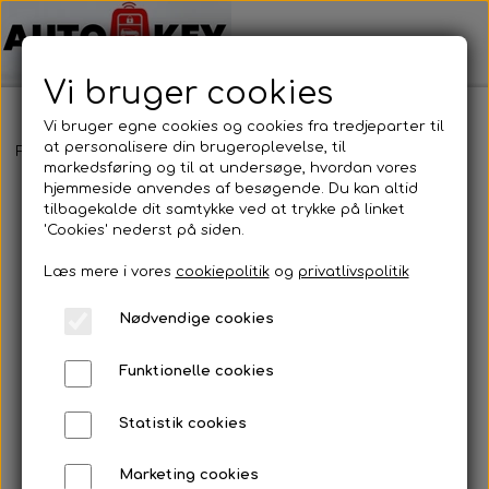
Vi bruger cookies
Vi bruger egne cookies og cookies fra tredjeparter til
at personalisere din brugeroplevelse, til
Forside
Motorcykel nøgler
Ducati
Ducati
markedsføring og til at undersøge, hvordan vores
hjemmeside anvendes af besøgende. Du kan altid
tilbagekalde dit samtykke ved at trykke på linket
'Cookies' nederst på siden.
Læs mere i vores
cookiepolitik
og
privatlivspolitik
Nødvendige cookies
Funktionelle cookies
Statistik cookies
Marketing cookies