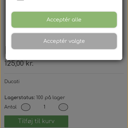
Acceptér alle
Acceptér valgte
Ducati
125,00 kr.
Ducati
Lagerstatus:
100 på lager
Antal
Tilføj til kurv