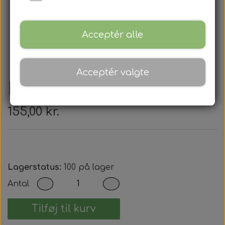
Acceptér alle
Acceptér valgte
Dacia - Nøglehus
155,00 kr.
Lagerstatus:
100 på lager
Antal
Tilføj til kurv