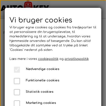
Vi bruger cookies
Vi bruger egne cookies og cookies fra tredjeparter til
at personalisere din brugeroplevelse, til
Forside
Bilnøgler
Dacia
Nøglehus
Dacia - Nøglehus
markedsføring og til at undersøge, hvordan vores
hjemmeside anvendes af besøgende. Du kan altid
tilbagekalde dit samtykke ved at trykke på linket
'Cookies' nederst på siden.
Læs mere i vores
cookiepolitik
og
privatlivspolitik
Nødvendige cookies
Funktionelle cookies
Statistik cookies
Marketing cookies