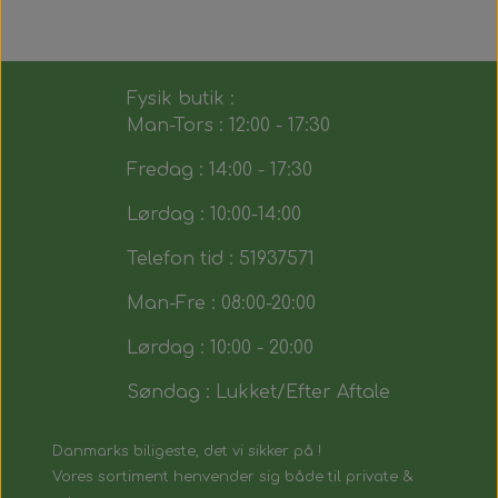
Fysik butik :
Man-Tors : 12:00 - 17:30
Fredag : 14:00 - 17:30
Lørdag : 10:00-14:00
Telefon tid : 51937571
Man-Fre : 08:00-20:00
Lørdag : 10:00 - 20:00
Søndag : Lukket/Efter Aftale
Danmarks biligeste, det vi sikker på !
Vores sortiment henvender sig både til private &