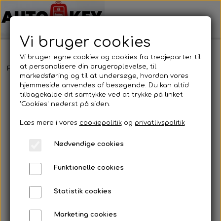
Vi bruger cookies
Vi bruger egne cookies og cookies fra tredjeparter til
at personalisere din brugeroplevelse, til
Forside
Bilnøgler
Dacia
Nøglehus
Dacia - Nøglehus
markedsføring og til at undersøge, hvordan vores
hjemmeside anvendes af besøgende. Du kan altid
tilbagekalde dit samtykke ved at trykke på linket
'Cookies' nederst på siden.
Læs mere i vores
cookiepolitik
og
privatlivspolitik
Nødvendige cookies
Funktionelle cookies
Statistik cookies
Marketing cookies