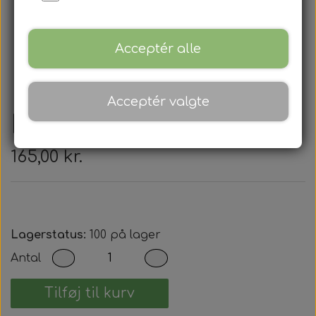
Acceptér alle
Acceptér valgte
Dacia - Nøglehus
165,00 kr.
Lagerstatus:
100 på lager
Antal
Tilføj til kurv