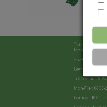
Fysik butik :
Man-Tors : 12:00 -
Fredag : 14:00 - 1
Lørdag : 10:00-14
Telefon tid : 5193
Man-Fre : 08:00-2
Lørdag : 10:00 - 2