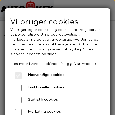
Vi bruger cookies
Vi bruger egne cookies og cookies fra tredjeparter til
at personalisere din brugeroplevelse, til
Forside
Bilnøgler
Citröen / DS
Nøglehus
Citröen - Nøgleh
markedsføring og til at undersøge, hvordan vores
hjemmeside anvendes af besøgende. Du kan altid
tilbagekalde dit samtykke ved at trykke på linket
'Cookies' nederst på siden.
Læs mere i vores
cookiepolitik
og
privatlivspolitik
Nødvendige cookies
Funktionelle cookies
Statistik cookies
Marketing cookies