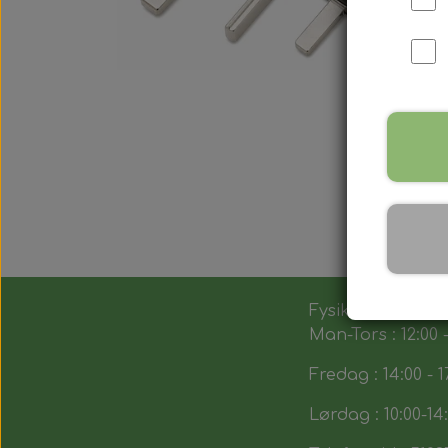
Fysik butik :
Man-Tors : 12:00 -
Fredag : 14:00 - 1
Lørdag : 10:00-14