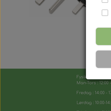
Fysik butik :
Man-Tors : 12:00 -
Fredag : 14:00 - 1
Lørdag : 10:00-14