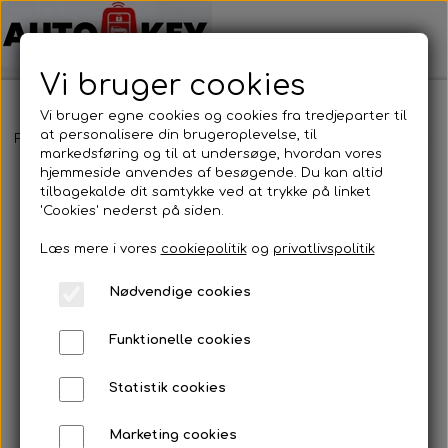
Vi bruger cookies
Vi bruger egne cookies og cookies fra tredjeparter til
at personalisere din brugeroplevelse, til
Forside
Bilnøgler
Chrevrolet
Nøglehus
Chrevrolet - Nøgle
markedsføring og til at undersøge, hvordan vores
hjemmeside anvendes af besøgende. Du kan altid
tilbagekalde dit samtykke ved at trykke på linket
'Cookies' nederst på siden.
Læs mere i vores
cookiepolitik
og
privatlivspolitik
Nødvendige cookies
Funktionelle cookies
Statistik cookies
Marketing cookies