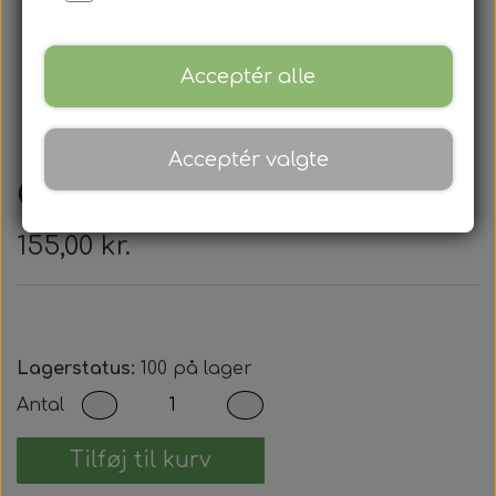
Acceptér alle
Acceptér valgte
Chrevrolet - Nøglehus
155,00 kr.
Lagerstatus:
100 på lager
Antal
Tilføj til kurv