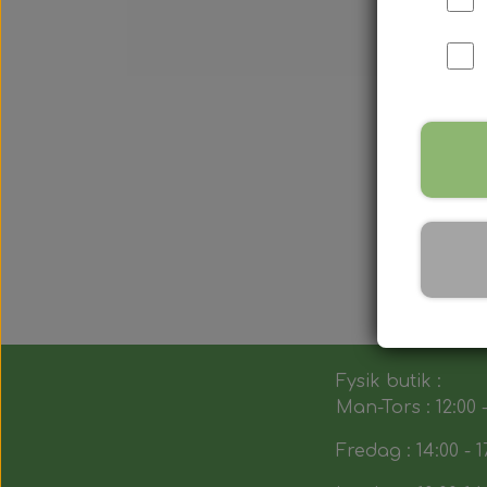
Fysik butik :
Man-Tors : 12:00 -
Fredag : 14:00 - 1