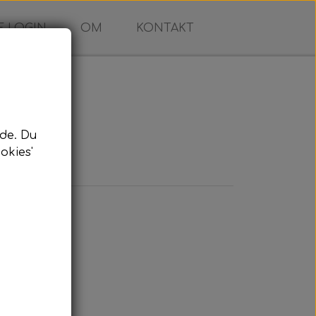
 LOGIN
OM
KONTAKT
de. Du
okies'