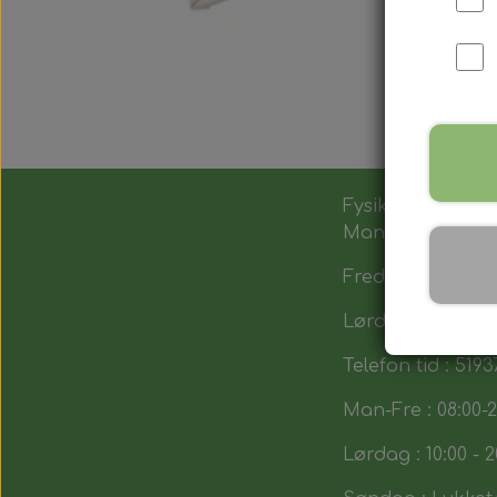
Fysik butik :
Man-Tors : 12:00 -
Fredag : 14:00 - 1
Lørdag : 10:00-14
Telefon tid : 5193
Man-Fre : 08:00-2
Lørdag : 10:00 - 2