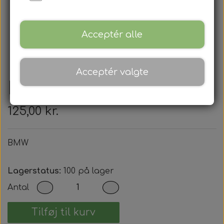
Acceptér alle
Acceptér valgte
BMW
125,00 kr.
BMW
Lagerstatus:
100 på lager
Antal
Tilføj til kurv