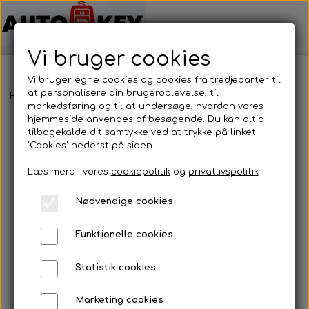
Vi bruger cookies
Vi bruger egne cookies og cookies fra tredjeparter til
at personalisere din brugeroplevelse, til
Forside
Motorcykel nøgler
BMW
BMW
markedsføring og til at undersøge, hvordan vores
hjemmeside anvendes af besøgende. Du kan altid
tilbagekalde dit samtykke ved at trykke på linket
'Cookies' nederst på siden.
Læs mere i vores
cookiepolitik
og
privatlivspolitik
Nødvendige cookies
Funktionelle cookies
Statistik cookies
Marketing cookies