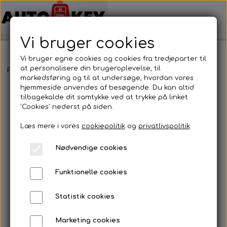
Vi bruger cookies
Vi bruger egne cookies og cookies fra tredjeparter til
at personalisere din brugeroplevelse, til
Forside
Bilnøgler
BMW
Nøglehus
BMW - Nøglehus
markedsføring og til at undersøge, hvordan vores
hjemmeside anvendes af besøgende. Du kan altid
tilbagekalde dit samtykke ved at trykke på linket
'Cookies' nederst på siden.
Læs mere i vores
cookiepolitik
og
privatlivspolitik
Nødvendige cookies
Funktionelle cookies
Statistik cookies
Marketing cookies