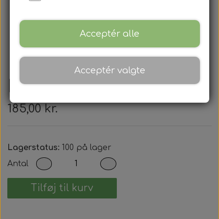
Acceptér alle
Acceptér valgte
BMW - Nøglehus
185,00 kr.
Lagerstatus:
100 på lager
Antal
Tilføj til kurv