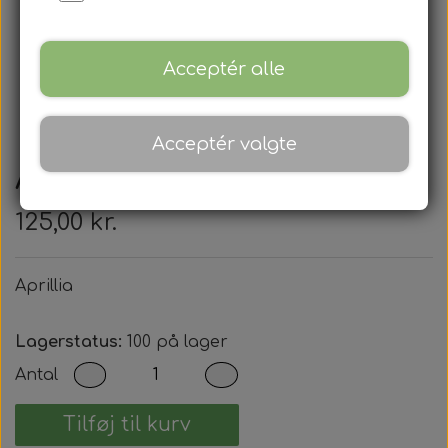
Acceptér alle
Acceptér valgte
Aprillia
125,00 kr.
Aprillia
Lagerstatus:
100 på lager
Antal
Tilføj til kurv