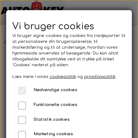
Vi bruger cookies
Vi bruger egne cookies og cookies fra tredjeparter til
at personalisere din brugeroplevelse, til
Forside
Motorcykel nøgler
Aprillia
Aprillia
markedsføring og til at undersøge, hvordan vores
hjemmeside anvendes af besøgende. Du kan altid
tilbagekalde dit samtykke ved at trykke på linket
'Cookies' nederst på siden.
Læs mere i vores
cookiepolitik
og
privatlivspolitik
Nødvendige cookies
Funktionelle cookies
Statistik cookies
Marketing cookies