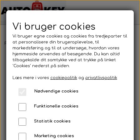
Vi bruger cookies
Vi bruger egne cookies og cookies fra tredjeparter til
at personalisere din brugeroplevelse, til
Forside
Motorcykel nøgler
Agusta MV
Agusta MV
markedsføring og til at undersøge, hvordan vores
hjemmeside anvendes af besøgende. Du kan altid
tilbagekalde dit samtykke ved at trykke på linket
'Cookies' nederst på siden.
Læs mere i vores
cookiepolitik
og
privatlivspolitik
Nødvendige cookies
Funktionelle cookies
Statistik cookies
Marketing cookies