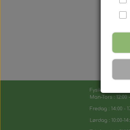
Fysik butik :
Man-Tors : 12:00 -
Fredag : 14:00 - 1
Lørdag : 10:00-14