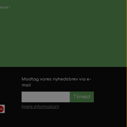
esse !
Modtag vores nyhedsbrev via e-
mail
Tilmeld
(mere information)