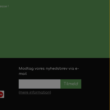
esse !
Modtag vores nyhedsbrev via e-
mail
Tilmeld
(mere information)