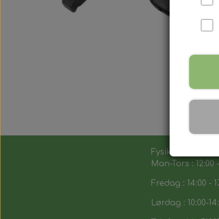
Fysik butik :
Man-Tors : 12:00 -
Fredag : 14:00 - 1
Lørdag : 10:00-14