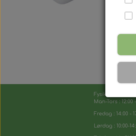
Fysik butik :
Man-Tors : 12:00 -
Fredag : 14:00 - 1
Lørdag : 10:00-14