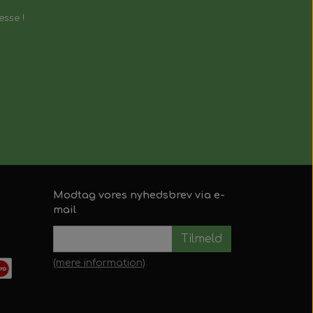
esse !
Modtag vores nyhedsbrev via e-
mail
Tilmeld
(mere information)