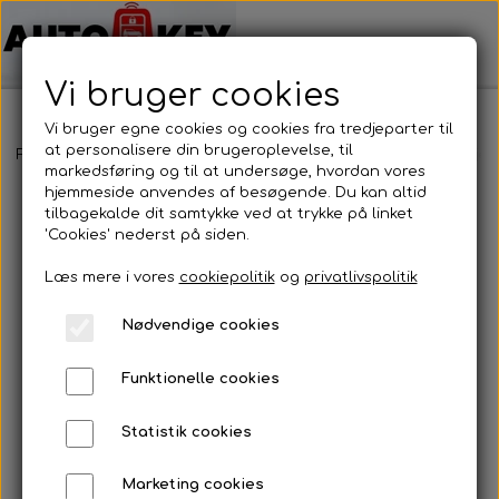
Vi bruger cookies
Vi bruger egne cookies og cookies fra tredjeparter til
at personalisere din brugeroplevelse, til
Forside
Bilnøgler
Smart
Fjernbetjening
Smart - Fjernbetjen
markedsføring og til at undersøge, hvordan vores
hjemmeside anvendes af besøgende. Du kan altid
tilbagekalde dit samtykke ved at trykke på linket
'Cookies' nederst på siden.
Læs mere i vores
cookiepolitik
og
privatlivspolitik
Nødvendige cookies
Funktionelle cookies
Statistik cookies
Marketing cookies