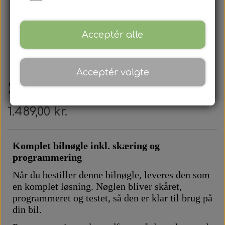
Acceptér alle
Acceptér valgte
Smart - Fjernbetjening
1.489,00 kr.
Komplet bilnøgle inkl. skæring og
programmering
Når du bestiller denne bilnøgle, leveres den som
en komplet løsning. Nøglen bliver skåret,
programmeret og testet, så den er klar til brug på
din bil.