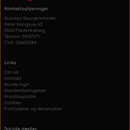
Kontaktoplysninger
Autokey-Skoværkstedet
Peter bangsvej 62
2000 Frederiksberg
Telefon: 51937571
CVR: 35605584
Links
Om os
Kontakt
Kunde login
Handelsbetingelser
Privatlivspolitik
Cookies
Fortrydelse og reklamation
Sociale medier