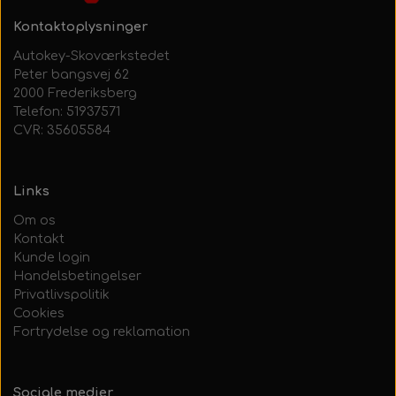
Kontaktoplysninger
Autokey-Skoværkstedet
Peter bangsvej 62
2000 Frederiksberg
Telefon: 51937571
CVR: 35605584
Links
Om os
Kontakt
Kunde login
Handelsbetingelser
Privatlivspolitik
Cookies
Fortrydelse og reklamation
Sociale medier