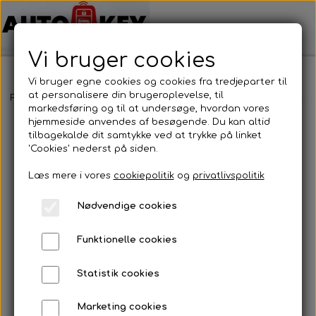
Vi bruger cookies
Vi bruger egne cookies og cookies fra tredjeparter til
at personalisere din brugeroplevelse, til
Forside
Bilnøgler
Dacia
Fjernbetjening
Dacia - fjernbetjeni
markedsføring og til at undersøge, hvordan vores
hjemmeside anvendes af besøgende. Du kan altid
tilbagekalde dit samtykke ved at trykke på linket
'Cookies' nederst på siden.
Læs mere i vores
cookiepolitik
og
privatlivspolitik
Nødvendige cookies
Funktionelle cookies
Statistik cookies
Marketing cookies