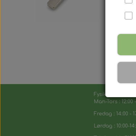
Fysik butik :
Man-Tors : 12:00 -
Fredag : 14:00 - 1
Lørdag : 10:00-14