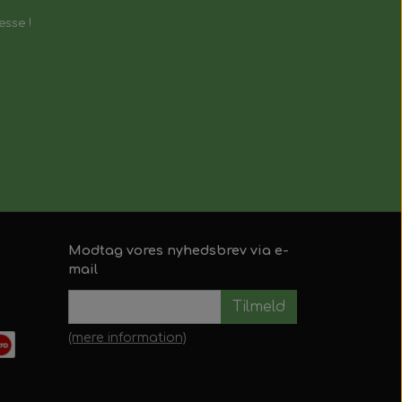
esse !
Modtag vores nyhedsbrev via e-
mail
Tilmeld
(mere information)