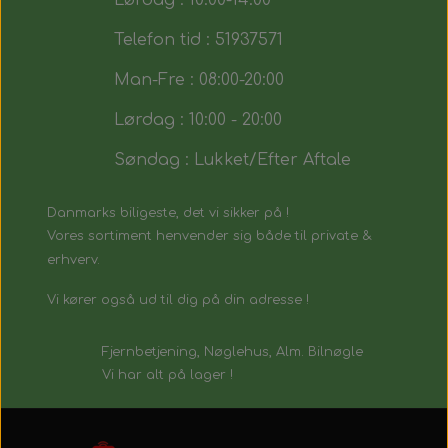
Lørdag : 10:00-14:00
Telefon tid : 51937571
Man-Fre : 08:00-20:00
Lørdag : 10:00 - 20:00
Søndag : Lukket/Efter Aftale
Danmarks biligeste, det vi sikker på !
Vores sortiment henvender sig både til private &
erhverv.
Vi kører også ud til dig på din adresse !
Fjernbetjening, Nøglehus, Alm. Bilnøgle
Vi har alt på lager !