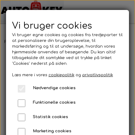
Vi bruger cookies
Vi bruger egne cookies og cookies fra tredjeparter til
at personalisere din brugeroplevelse, til
Forside
Bilnøgler
Renault
Fjernbetjening
Renault - Fjernbet
markedsføring og til at undersøge, hvordan vores
hjemmeside anvendes af besøgende. Du kan altid
tilbagekalde dit samtykke ved at trykke på linket
'Cookies' nederst på siden.
Læs mere i vores
cookiepolitik
og
privatlivspolitik
Nødvendige cookies
Funktionelle cookies
Statistik cookies
Marketing cookies