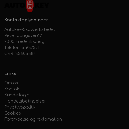
Kontaktoplysninger
Autokey-Skoværkstedet
Peter bangsvej 62
2000 Frederiksberg
Telefon: 51937571
CVR: 35605584
Links
Om os
Kontakt
Kunde login
Handelsbetingelser
Privatlivspolitik
Cookies
Fortrydelse og reklamation