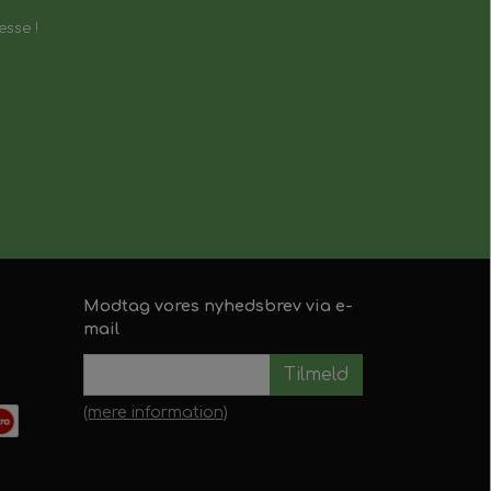
esse !
Modtag vores nyhedsbrev via e-
mail
Tilmeld
(mere information)