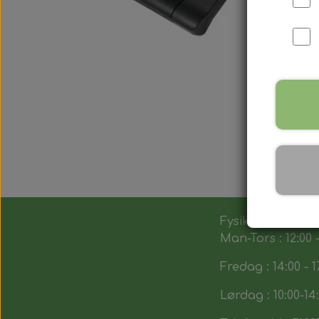
Fysik butik :
Man-Tors : 12:00 -
Fredag : 14:00 - 1
Lørdag : 10:00-14