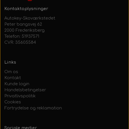
Kontaktoplysninger
Autokey-Skoværkstedet
Peter bangsvej 62
2000 Frederiksberg
Telefon: 51937571
CVR: 35605584
Links
Om os
Kontakt
Kunde login
Handelsbetingelser
Privatlivspolitik
Cookies
Fortrydelse og reklamation
Sociale medier