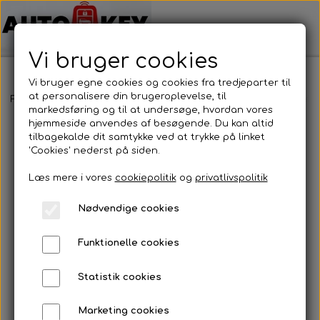
Vi bruger cookies
Vi bruger egne cookies og cookies fra tredjeparter til
at personalisere din brugeroplevelse, til
Forside
Bilnøgler
Nissan
Fjernbetjening
Nissan - Fjernbetj
markedsføring og til at undersøge, hvordan vores
hjemmeside anvendes af besøgende. Du kan altid
tilbagekalde dit samtykke ved at trykke på linket
'Cookies' nederst på siden.
Læs mere i vores
cookiepolitik
og
privatlivspolitik
Nødvendige cookies
Funktionelle cookies
Statistik cookies
Marketing cookies