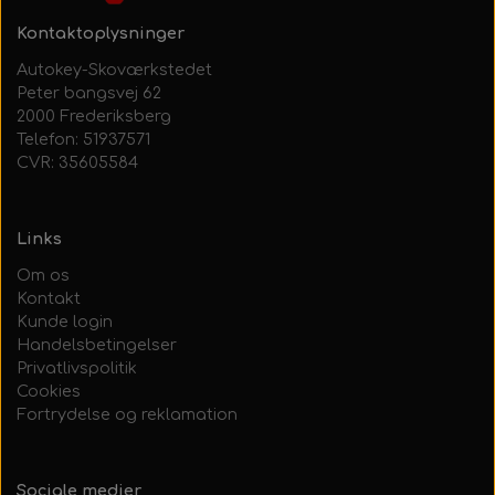
Kontaktoplysninger
Autokey-Skoværkstedet
Peter bangsvej 62
2000 Frederiksberg
Telefon: 51937571
CVR: 35605584
Links
Om os
Kontakt
Kunde login
Handelsbetingelser
Privatlivspolitik
Cookies
Fortrydelse og reklamation
Sociale medier