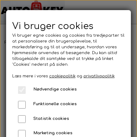
Vi bruger cookies
Vi bruger egne cookies og cookies fra tredjeparter til
at personalisere din brugeroplevelse, til
Forside
Bilnøgler
Nissan
Fjernbetjening
Nissan - Fjernbetj
markedsføring og til at undersøge, hvordan vores
hjemmeside anvendes af besøgende. Du kan altid
tilbagekalde dit samtykke ved at trykke på linket
'Cookies' nederst på siden.
Læs mere i vores
cookiepolitik
og
privatlivspolitik
Nødvendige cookies
Funktionelle cookies
Statistik cookies
Marketing cookies