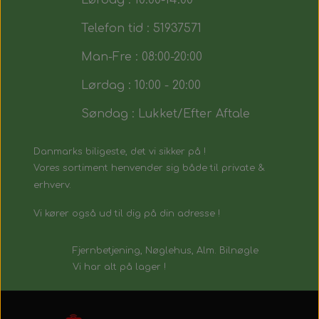
Lørdag : 10:00-14:00
Telefon tid : 51937571
Man-Fre : 08:00-20:00
Lørdag : 10:00 - 20:00
Søndag : Lukket/Efter Aftale
Danmarks biligeste, det vi sikker på !
Vores sortiment henvender sig både til private &
erhverv.
Vi kører også ud til dig på din adresse !
Fjernbetjening, Nøglehus, Alm. Bilnøgle
Vi har alt på lager !