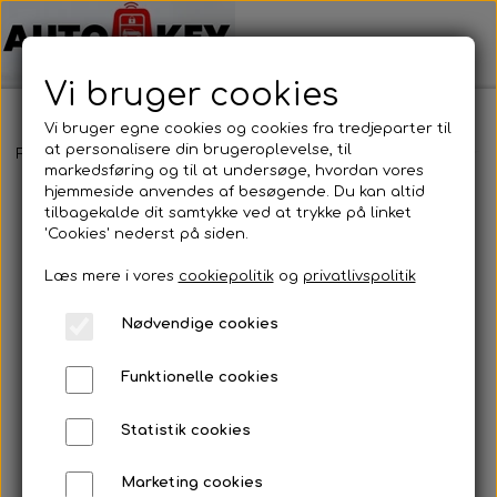
Vi bruger cookies
Vi bruger egne cookies og cookies fra tredjeparter til
at personalisere din brugeroplevelse, til
Forside
Bilnøgler
Hyundai
Fjernbetjening
Hyundai - Fjernb
markedsføring og til at undersøge, hvordan vores
hjemmeside anvendes af besøgende. Du kan altid
tilbagekalde dit samtykke ved at trykke på linket
'Cookies' nederst på siden.
Læs mere i vores
cookiepolitik
og
privatlivspolitik
Nødvendige cookies
Funktionelle cookies
Statistik cookies
Marketing cookies