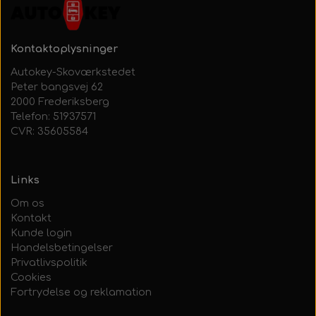
Kontaktoplysninger
Autokey-Skoværkstedet
Peter bangsvej 62
2000 Frederiksberg
Telefon: 51937571
CVR: 35605584
Links
Om os
Kontakt
Kunde login
Handelsbetingelser
Privatlivspolitik
Cookies
Fortrydelse og reklamation