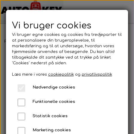
Vi bruger cookies
Vi bruger egne cookies og cookies fra tredjeparter til
at personalisere din brugeroplevelse, til
Forside
Bilnøgler
Ford
Fjernbetjening
Ford - Fjernbetjening
markedsføring og til at undersøge, hvordan vores
hjemmeside anvendes af besøgende. Du kan altid
tilbagekalde dit samtykke ved at trykke på linket
'Cookies' nederst på siden.
Læs mere i vores
cookiepolitik
og
privatlivspolitik
Nødvendige cookies
Funktionelle cookies
Statistik cookies
Marketing cookies