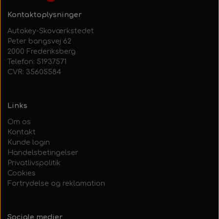
Kontaktoplysninger
Autokey-Skoværkstedet
Peter bangsvej 62
2000 Frederiksberg
Telefon: 51937571
CVR: 35605584
Links
Om os
Kontakt
Kunde login
Handelsbetingelser
Privatlivspolitik
Cookies
Fortrydelse og reklamation
Sociale medier