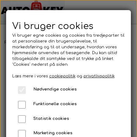
Vi bruger cookies
Vi bruger egne cookies og cookies fra tredjeparter til
at personalisere din brugeroplevelse, til
Forside
Bilnøgler
Ford
Fjernbetjening
Ford - Fjernbetjening
markedsføring og til at undersøge, hvordan vores
hjemmeside anvendes af besøgende. Du kan altid
tilbagekalde dit samtykke ved at trykke på linket
'Cookies' nederst på siden.
Læs mere i vores
cookiepolitik
og
privatlivspolitik
Nødvendige cookies
Funktionelle cookies
Statistik cookies
Marketing cookies