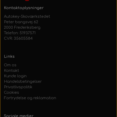
Kontaktoplysninger
Autokey-Skoværkstedet
Peter bangsvej 62
2000 Frederiksberg
Telefon: 51937571
CVR: 35605584
Links
Om os
Kontakt
Kunde login
Handelsbetingelser
Privatlivspolitik
Cookies
Fortrydelse og reklamation
Sociale medier