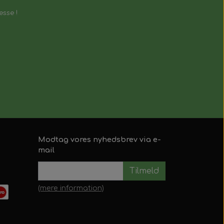
esse !
Modtag vores nyhedsbrev via e-
mail
Tilmeld
(mere information)