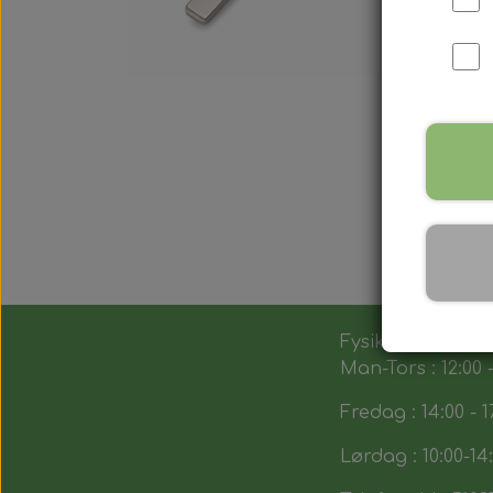
Fysik butik :
Man-Tors : 12:00 -
Fredag : 14:00 - 1
Lørdag : 10:00-14