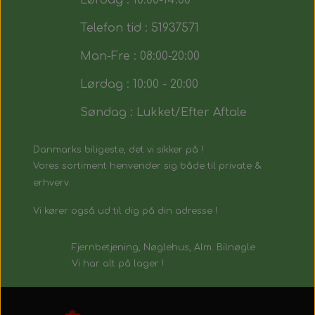
Lørdag : 10:00-14:00
Telefon tid : 51937571
Man-Fre : 08:00-20:00
Lørdag : 10:00 - 20:00
Søndag : Lukket/Efter Aftale
Danmarks biligeste, det vi sikker på !
Vores sortiment henvender sig både til private &
erhverv.
Vi kører også ud til dig på din adresse !
Fjernbetjening, Nøglehus, Alm. Bilnøgle
Vi har alt på lager !