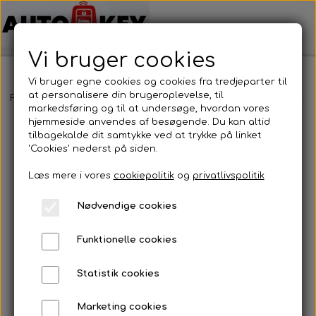
Vi bruger cookies
Vi bruger egne cookies og cookies fra tredjeparter til
at personalisere din brugeroplevelse, til
Forside
Bilnøgler
Citröen / DS
Fjernbetjening
Citroen - Fje
markedsføring og til at undersøge, hvordan vores
hjemmeside anvendes af besøgende. Du kan altid
tilbagekalde dit samtykke ved at trykke på linket
'Cookies' nederst på siden.
Læs mere i vores
cookiepolitik
og
privatlivspolitik
Nødvendige cookies
Funktionelle cookies
Statistik cookies
Marketing cookies