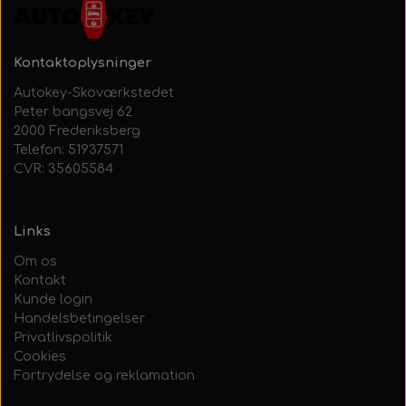
Kontaktoplysninger
Autokey-Skoværkstedet
Peter bangsvej 62
2000 Frederiksberg
Telefon: 51937571
CVR: 35605584
Links
Om os
Kontakt
Kunde login
Handelsbetingelser
Privatlivspolitik
Cookies
Fortrydelse og reklamation