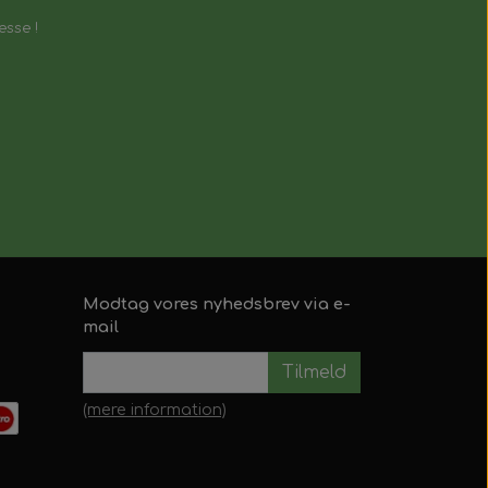
esse !
Modtag vores nyhedsbrev via e-
mail
Tilmeld
(mere information)