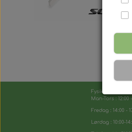
Fysik butik :
Man-Tors : 12:00 -
Fredag : 14:00 - 1
Lørdag : 10:00-14