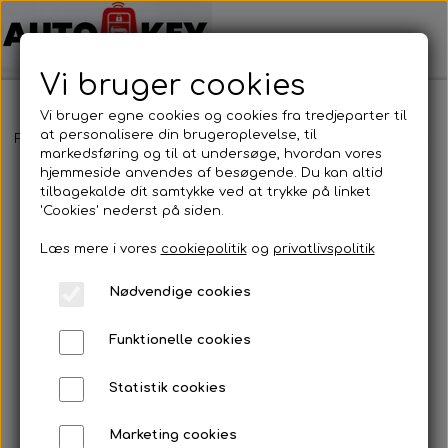
Vi bruger cookies
Vi bruger egne cookies og cookies fra tredjeparter til
at personalisere din brugeroplevelse, til
Forside
Bilnøgler
Chrysler
Fjernbetjening
Chrysler - Fjernb
markedsføring og til at undersøge, hvordan vores
hjemmeside anvendes af besøgende. Du kan altid
tilbagekalde dit samtykke ved at trykke på linket
'Cookies' nederst på siden.
Læs mere i vores
cookiepolitik
og
privatlivspolitik
Nødvendige cookies
Funktionelle cookies
Statistik cookies
Marketing cookies