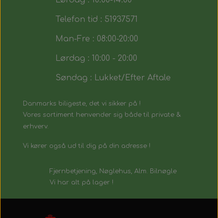
Lørdag : 10:00-14:00
Telefon tid : 51937571
Man-Fre : 08:00-20:00
Lørdag : 10:00 - 20:00
Søndag : Lukket/Efter Aftale
Danmarks biligeste, det vi sikker på !
Vores sortiment henvender sig både til private &
erhverv.
Vi kører også ud til dig på din adresse !
Fjernbetjening, Nøglehus, Alm. Bilnøgle
Vi har alt på lager !