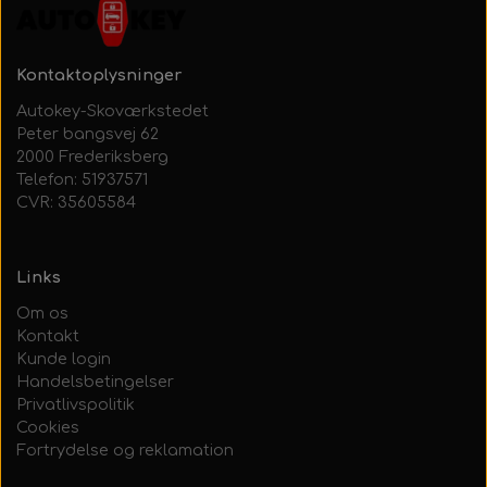
Kontaktoplysninger
Autokey-Skoværkstedet
Peter bangsvej 62
2000 Frederiksberg
Telefon: 51937571
CVR: 35605584
Links
Om os
Kontakt
Kunde login
Handelsbetingelser
Privatlivspolitik
Cookies
Fortrydelse og reklamation