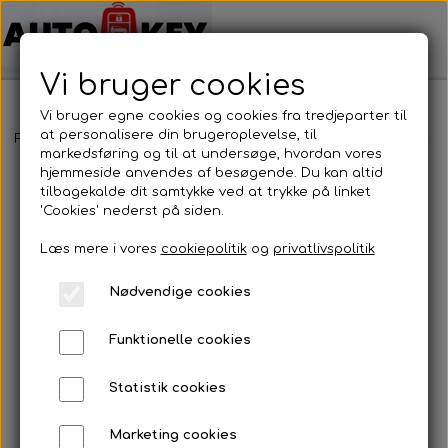
Vi bruger cookies
Vi bruger egne cookies og cookies fra tredjeparter til
at personalisere din brugeroplevelse, til
Forside
Bilnøgler
Chrysler
Fjernbetjening
Chrysler - Fjernb
markedsføring og til at undersøge, hvordan vores
hjemmeside anvendes af besøgende. Du kan altid
tilbagekalde dit samtykke ved at trykke på linket
'Cookies' nederst på siden.
Læs mere i vores
cookiepolitik
og
privatlivspolitik
Nødvendige cookies
Funktionelle cookies
Statistik cookies
Marketing cookies