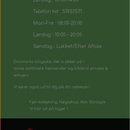
Lørdag : 10:00-14:00
Telefon tid : 51937571
Man-Fre : 08:00-20:00
Lørdag : 10:00 - 20:00
Søndag : Lukket/Efter Aftale
Danmarks biligeste, det vi sikker på !
Vores sortiment henvender sig både til private &
erhverv.
Vi kører også ud til dig på din adresse !
Fjernbetjening, Nøglehus, Alm. Bilnøgle
Vi har alt på lager !