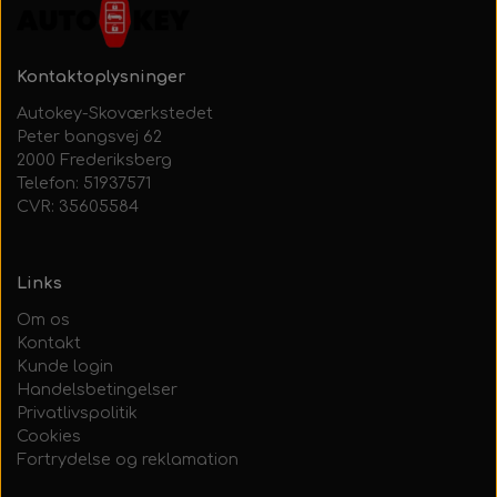
Kontaktoplysninger
Autokey-Skoværkstedet
Peter bangsvej 62
2000 Frederiksberg
Telefon: 51937571
CVR: 35605584
Links
Om os
Kontakt
Kunde login
Handelsbetingelser
Privatlivspolitik
Cookies
Fortrydelse og reklamation