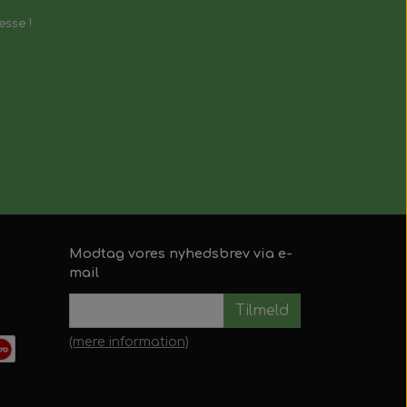
esse !
Modtag vores nyhedsbrev via e-
mail
Tilmeld
(mere information)