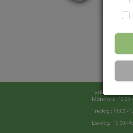
Fysik butik :
Man-Tors : 12:00 -
Fredag : 14:00 - 1
Lørdag : 10:00-14